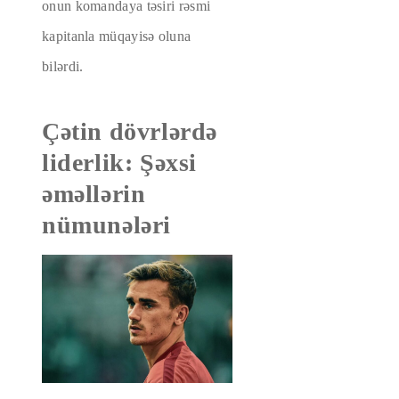
onun komandaya təsiri rəsmi
kapitanla müqayisə oluna
bilərdi.
Çətin dövrlərdə
liderlik: Şəxsi
əməllərin
nümunələri