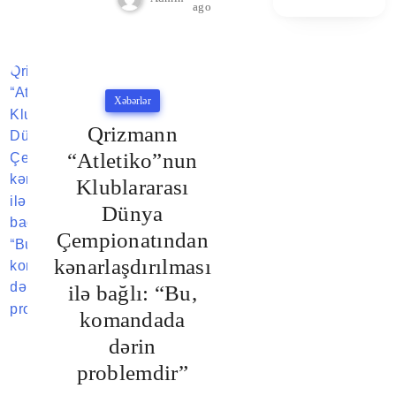
ago
Xəbərlər
Qrizmann
“Atletiko”nun
Klublararası
Dünya
Çempionatından
kənarlaşdırılması
ilə bağlı: “Bu,
komandada
dərin
problemdir”