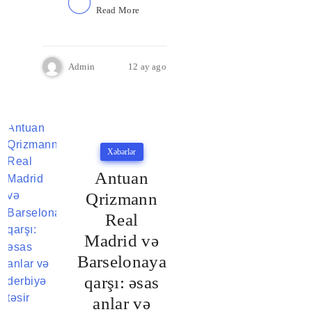
Read More
Admin
12 ay ago
Xəbərlər
Antuan
Qrizmann
Real
Madrid və
Barselonaya
qarşı: əsas
anlar və