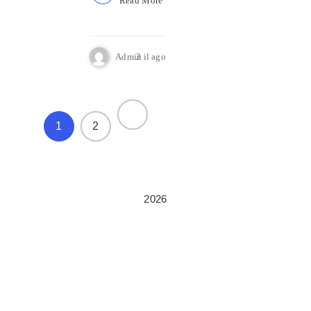
Read More
Admin
2 il ago
1
2
2026