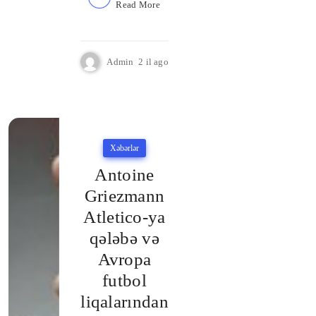
Read More
Admin
2 il ago
Xəbərlər
Antoine
Griezmann
Atletico-ya
qələbə və
Avropa
futbol
liqalarından